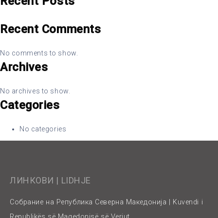
Recent Posts
Recent Comments
No comments to show.
Archives
No archives to show.
Categories
No categories
ЛИНКОВИ | LIDHJE
Собрание на Република Северна Македонија | Kuvendi i
Republikës së Maqedonisë së Veriut