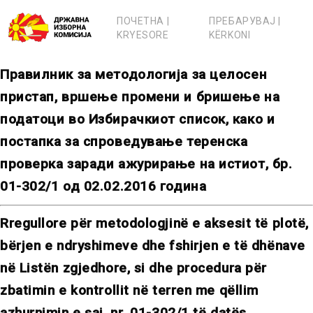
Skip
to
ПОЧЕТНА |
ПРЕБАРУВАЈ |
content
KRYESORE
KËRKONI
Правилник за методологија за целосен
пристап, вршење промени и бришење на
податоци во Избирачкиот список, како и
постапка за спроведување теренска
проверка заради ажурирање на истиот, бр.
01-302/1 од 02.02.2016 година
Rregullore për metodologjinë e aksesit të plotë,
bërjen e ndryshimeve dhe fshirjen e të dhënave
në Listën zgjedhore, si dhe procedura për
zbatimin e kontrollit në terren me qëllim
azhurnimin e saj, nr. 01-302/1 të datës