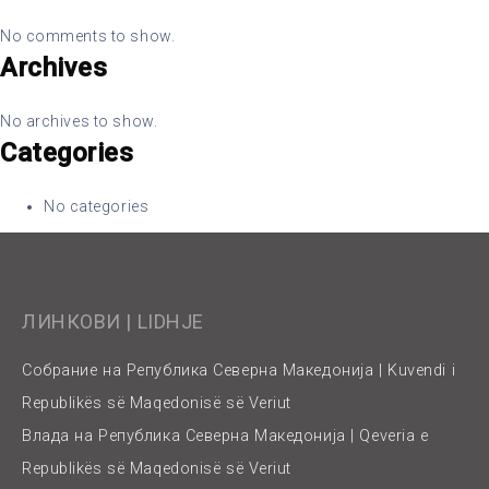
No comments to show.
Archives
No archives to show.
Categories
No categories
ЛИНКОВИ | LIDHJE
Собрание на Република Северна Македонија | Kuvendi i
Republikës së Maqedonisë së Veriut
Влада на Република Северна Македонија | Qeveria e
Republikës së Maqedonisë së Veriut