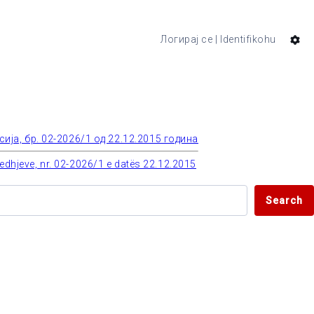
Логирај се | Identifikohu
ја, бр. 02-2026/1 од 22.12.2015 година
jedhjeve, nr. 02-2026/1 e datës 22.12.2015
Search