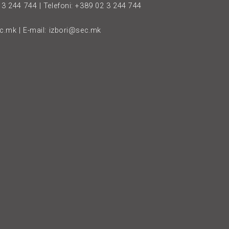
3 244 744 | Telefoni: +389 02 3 244 744
ec.mk
| E-mail:
izbori@sec.mk