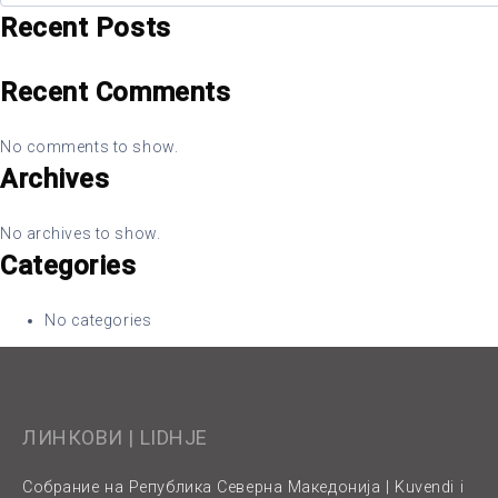
Recent Posts
Recent Comments
No comments to show.
Archives
No archives to show.
Categories
No categories
ЛИНКОВИ | LIDHJE
Собрание на Република Северна Македонија | Kuvendi i