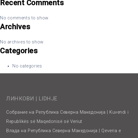
Recent Comments
No comments to show.
Archives
No archives to show.
Categories
No categories
ЛИНКОВИ | LIDHJE
Собрание на Република Северна Македонија | Kuvendi i
Republikës së Maqedonisë së Veriut
Влада на Република Северна Македонија | Qeveria e