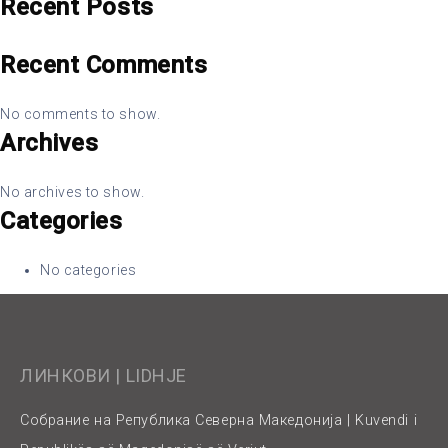
Recent Posts
Recent Comments
No comments to show.
Archives
No archives to show.
Categories
No categories
ЛИНКОВИ | LIDHJE
Собрание на Република Северна Македонија | Kuvendi i