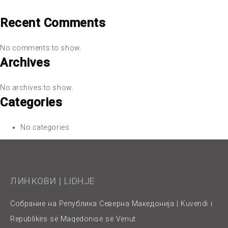
Recent Comments
No comments to show.
Archives
No archives to show.
Categories
No categories
ЛИНКОВИ | LIDHJE
Собрание на Република Северна Македонија | Kuvendi i
Republikës së Maqedonisë së Veriut